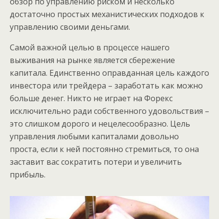
обзор по управлению риском и несколько
достаточно простых механистических подходов к
управлению своими деньгами.
Самой важной целью в процессе нашего
выживания на рынке является сбережение
капитала. Единственно оправданная цель каждого
инвестора или трейдера – заработать как можно
больше денег. Никто не играет на Форекс
исключительно ради собственного удовольствия –
это слишком дорого и нецелесообразно. Цель
управления любыми капиталами довольно
проста, если к ней постоянно стремиться, то она
заставит вас сократить потери и увеличить
прибыль.