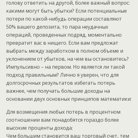
голову ответить на другой, более важный вопрос:
какими могут быть убытки? Если потенциальные
потери по какой-нибудь операции составляют
50% вашего депозита, то пара неудачных
операций, проведенных подряд, моментально
превратит вас в нищего. Если вам предложат
выбрать между заработком в полном объеме и
уклонением от убытков, на чем вы остановитесь?
Импульсивно – на первом. Но является ли такой
подход правильным? Лично я уверен, что для
долгосрочных результатов избегать потерь
важнее, чем получать большие доходы на
основании двух основных принципов математики:
Для возмещения любых потерь в процентном
соотношении вам понадобятся гораздо более
высокие проценты дохода;
Чем большим становится ваш торговый счет, тем