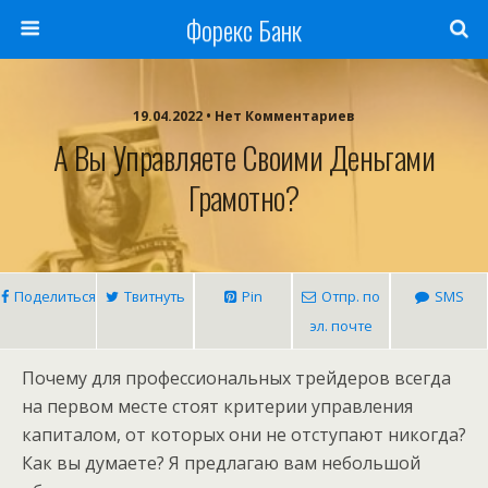
Форекс Банк
19.04.2022 • Нет Комментариев
А Вы Управляете Своими Деньгами
Грамотно?
Поделиться
Твитнуть
Pin
Отпр. по
SMS
эл. почте
Почему для профессиональных трейдеров всегда
на первом месте стоят критерии управления
капиталом, от которых они не отступают никогда?
Как вы думаете? Я предлагаю вам небольшой