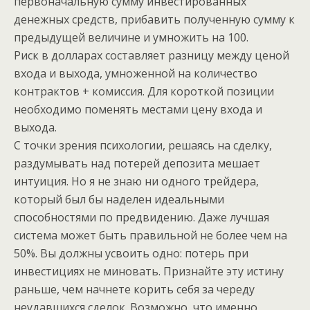
первоначальную сумму инвестированных
денежных средств, прибавить полученную сумму к
предыдущей величине и умножить на 100.
Риск в долларах составляет разницу между ценой
входа и выхода, умноженной на количество
контрактов + комиссия. Для короткой позиции
необходимо поменять местами цену входа и
выхода.
С точки зрения психологии, решаясь на сделку,
раздумывать над потерей депозита мешает
интуиция. Но я не знаю ни одного трейдера,
который был бы наделен идеальными
способностями по предвидению. Даже лучшая
система может быть правильной не более чем на
50%. Вы должны усвоить одно: потерь при
инвестициях не миновать. Признайте эту истину
раньше, чем начнете корить себя за череду
неудавшихся сделок. Возможно, что именно