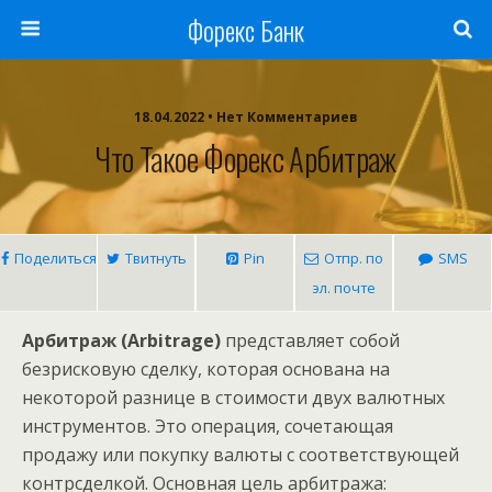
Форекс Банк
18.04.2022 • Нет Комментариев
Что Такое Форекс Арбитраж
Поделиться
Твитнуть
Pin
Отпр. по
SMS
эл. почте
Арбитраж (Arbitrage)
представляет собой
безрисковую сделку, которая основана на
некоторой разнице в стоимости двух валютных
инструментов. Это операция, сочетающая
продажу или покупку валюты с соответствующей
контрсделкой. Основная цель арбитража: