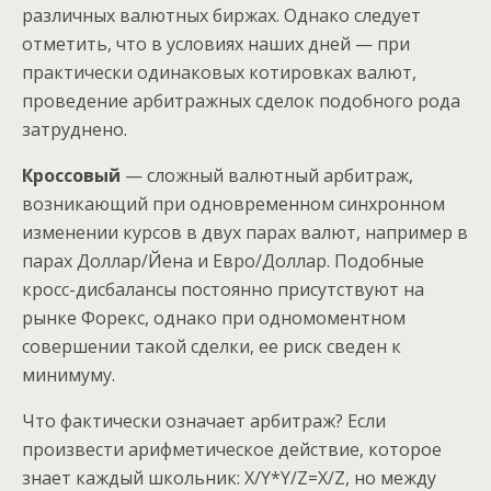
различных валютных биржах. Однако следует
отметить, что в условиях наших дней — при
практически одинаковых котировках валют,
проведение арбитражных сделок подобного рода
затруднено.
Кроссовый
— сложный валютный арбитраж,
возникающий при одновременном синхронном
изменении курсов в двух парах валют, например в
парах Доллар/Йена и Евро/Доллар. Подобные
кросс-дисбалансы постоянно присутствуют на
рынке Форекс, однако при одномоментном
совершении такой сделки, ее риск сведен к
минимуму.
Что фактически означает арбитраж? Если
произвести арифметическое действие, которое
знает каждый школьник: X/Y*Y/Z=X/Z, но между