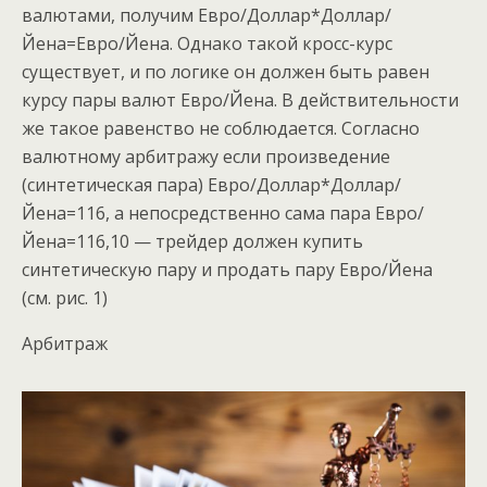
валютами, получим Евро/Доллар*Доллар/
Йена=Евро/Йена. Однако такой кросс-курс
существует, и по логике он должен быть равен
курсу пары валют Евро/Йена. В действительности
же такое равенство не соблюдается. Согласно
валютному арбитражу если произведение
(синтетическая пара) Евро/Доллар*Доллар/
Йена=116, а непосредственно сама пара Евро/
Йена=116,10 — трейдер должен купить
синтетическую пару и продать пару Евро/Йена
(см. рис. 1)
Арбитраж