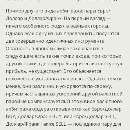
Пример другого вида арбитража: пары Евро/
Доллар и Доллар/Франк. На первый взгляд —
ничего особенного, ходят в разные стороны.
Однако если одну из них перевернуть, получатся
два совершенно идентичных инструмента.
Опасность в данном случае заключается в
следующем: есть такие точки входа, при которых
другой точки, где ордера бы принесли совокупную
прибыль, не существует. Это объясняется
похожестью указанных пар валют. Однако, тем не
менее, они различны и ускоряются по-своему,
причем часть данных ускорений другой валютной
парой не компенсируется. В этом виде валютного
арбитража ордера открываются как Евро/Доллар
BUY, Доллар/Франк BUY, или Евро/Доллар SELL,
Доллар/Франк также SELL — последнюю пару для