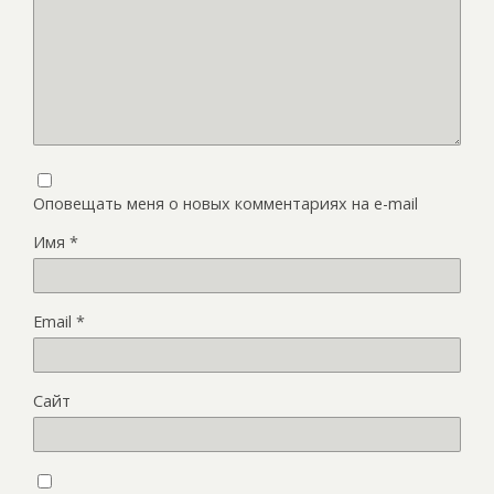
Оповещать меня о новых комментариях на e-mail
Имя
*
Email
*
Сайт