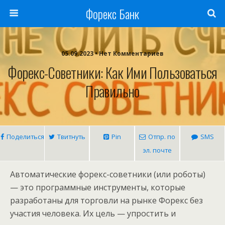
Форекс Банк
05.09.2023 • Нет Комментариев
Форекс-Советники: Как Ими Пользоваться
Правильно
Поделиться
Твитнуть
Pin
Отпр. по
SMS
эл. почте
Автоматические форекс-советники (или роботы)
— это программные инструменты, которые
разработаны для торговли на рынке Форекс без
участия человека. Их цель — упростить и