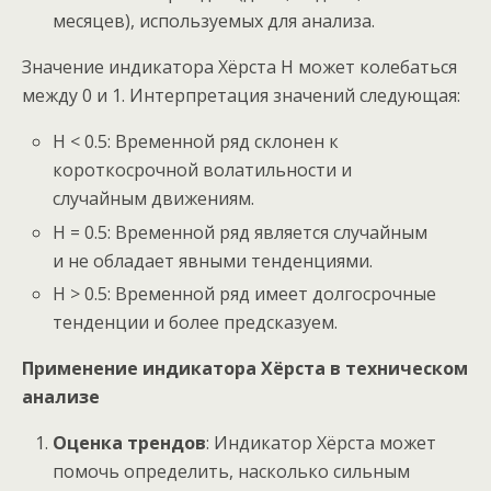
месяцев), используемых для анализа.
Значение индикатора Хёрста H может колебаться
между 0 и 1. Интерпретация значений следующая:
H < 0.5: Временной ряд склонен к
короткосрочной волатильности и
случайным движениям.
H = 0.5: Временной ряд является случайным
и не обладает явными тенденциями.
H > 0.5: Временной ряд имеет долгосрочные
тенденции и более предсказуем.
Применение индикатора Хёрста в техническом
анализе
Оценка трендов
: Индикатор Хёрста может
помочь определить, насколько сильным