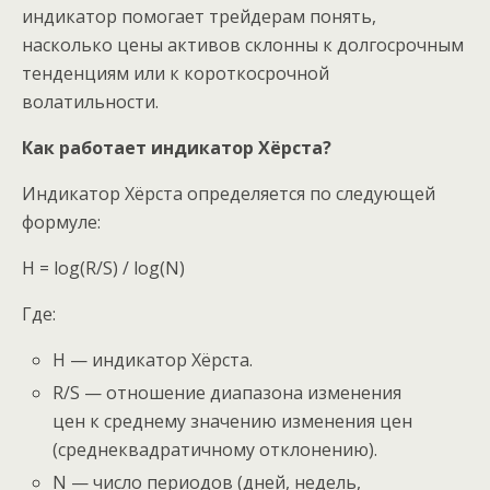
индикатор помогает трейдерам понять,
насколько цены активов склонны к долгосрочным
тенденциям или к короткосрочной
волатильности.
Как работает индикатор Хёрста?
Индикатор Хёрста определяется по следующей
формуле:
H = log(R/S) / log(N)
Где:
H — индикатор Хёрста.
R/S — отношение диапазона изменения
цен к среднему значению изменения цен
(среднеквадратичному отклонению).
N — число периодов (дней, недель,