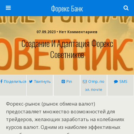
Форекс Банк
07.09.2023 • Нет Комментариев
Создание И Адаптация Форекс
Советников
Поделиться
Твитнуть
Pin
Отпр. по
SMS
эл. почте
Форекс-рынок (рынок обмена валют)
предоставляет множество возможностей для
трейдеров, желающих заработать на колебаниях
курсов валют. Одним из наиболее эффективных