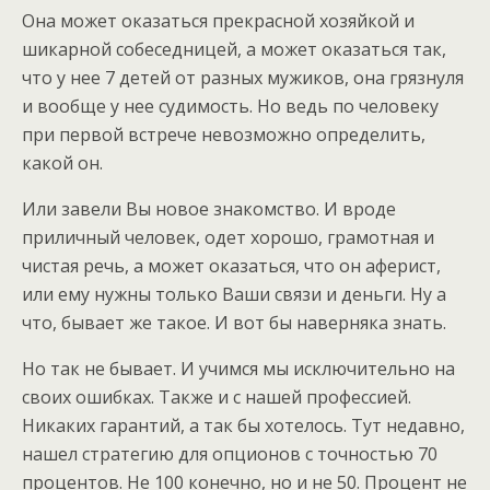
Она может оказаться прекрасной хозяйкой и
шикарной собеседницей, а может оказаться так,
что у нее 7 детей от разных мужиков, она грязнуля
и вообще у нее судимость. Но ведь по человеку
при первой встрече невозможно определить,
какой он.
Или завели Вы новое знакомство. И вроде
приличный человек, одет хорошо, грамотная и
чистая речь, а может оказаться, что он аферист,
или ему нужны только Ваши связи и деньги. Ну а
что, бывает же такое. И вот бы наверняка знать.
Но так не бывает. И учимся мы исключительно на
своих ошибках. Также и с нашей профессией.
Никаких гарантий, а так бы хотелось. Тут недавно,
нашел стратегию для опционов с точностью 70
процентов. Не 100 конечно, но и не 50. Процент не