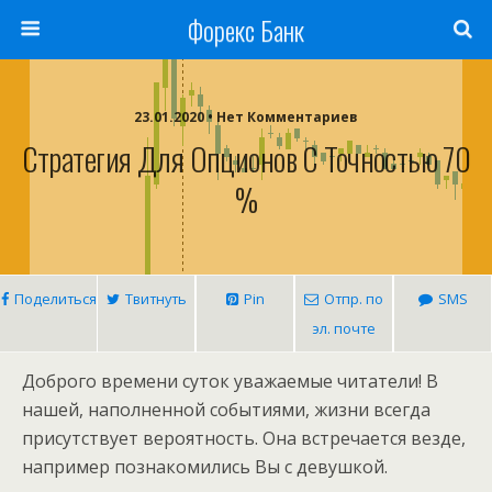
Форекс Банк
23.01.2020 • Нет Комментариев
Стратегия Для Опционов С Точностью 70
%
Поделиться
Твитнуть
Pin
Отпр. по
SMS
эл. почте
Доброго времени суток уважаемые читатели! В
нашей, наполненной событиями, жизни всегда
присутствует вероятность. Она встречается везде,
например познакомились Вы с девушкой.