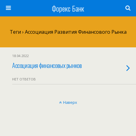
Форекс Банк
Теги › Ассоциация Развития Финансового Рынка
18.04.2022
Ассоциация финансовых рынков
НЕТ ОТВЕТОВ
Наверх