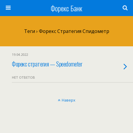
Форекс Банк
Теги › Форекс Стратегия Спидометр
19.04.2022
Форекс стратегия — Speedometer
НЕТ ОТВЕТОВ
Наверх