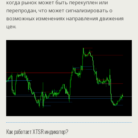
когда рынок может быть перекуплен или
перепродан, что может сигнализировать о
возможных изменениях направления движения
цен.
Как работает XTSR индикатор?