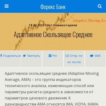
Форекс Банк
19.04.2022 • Нет Комментариев
Адаптивное Скользящее Среднее
Поделиться
Твитнуть
Pin
Отпр. по
SMS
эл. почте
Адаптивное скользящее среднее (Adaptive Moving
Average, АМА) – это группа индикаторов
технического анализа, изменяющих способ или
параметры расчета среднего в зависимости от
параметров ценового движения. К
разновидностям АМА относятся JMA, VIDYA, KAMA.