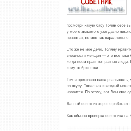
посмотри какую бабу Толян себе выб
у моего знакомого уже давно никого
нравятся, но мне так параллельно, 
Это же не мое дело. Толяну нравит
внешности женщин — это все таки б
когда всем нравятся разные люди. 
кому то брюнетки.
Тем и прекрасна наша реальность, 
по вкусу. Также как и каждый може
нравится. По этому, вот Вам еще о
Данный советник хорошо работает
Как обычно проверка советника на