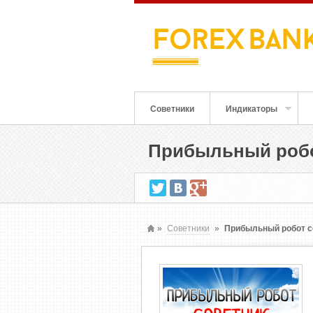
Советники
Индикаторы
Прибыльный робо
»
Советники
»
Прибыльный робот с