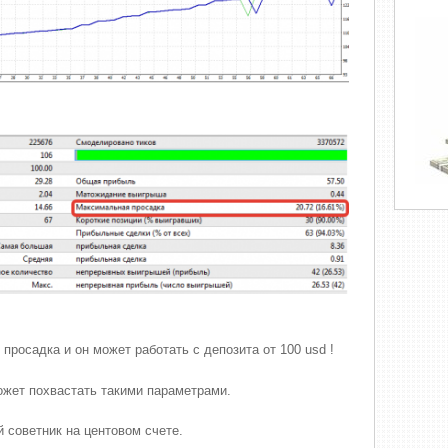
 просадка и он может работать с депозита от 100 usd !
ожет похвастать такими параметрами.
 советник на центовом счете.