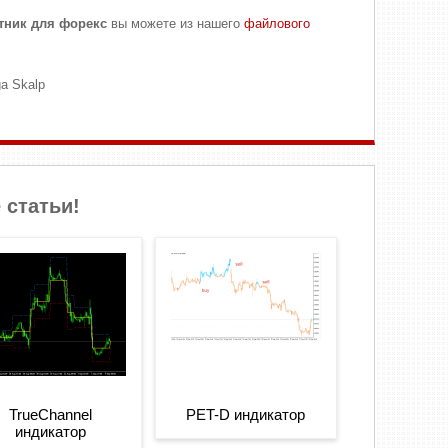
тник для форекс
вы можете из нашего
файлового
a Skalp
 статьи!
TrueChannel
PET-D индикатор
индикатор