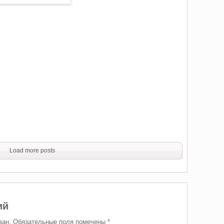
Load more posts
ий
ван.
Обязательные поля помечены
*