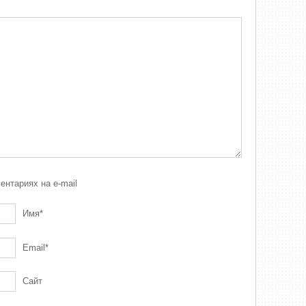
нтариях на e-mail
Имя
*
Email
*
Сайт