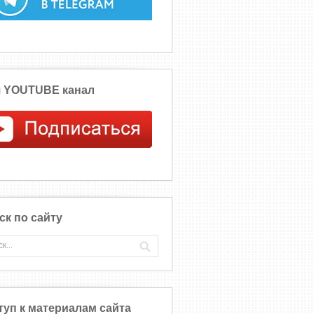
 YOUTUBE канал
ск по сайту
туп к материалам сайта