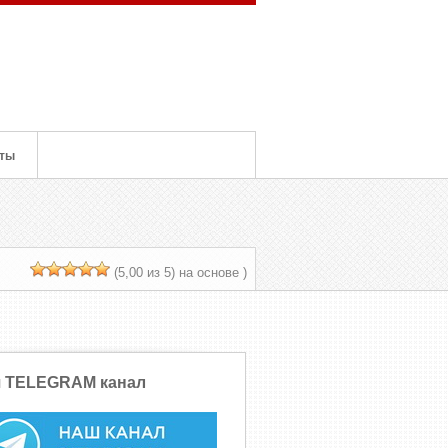
кты
(5,00 из 5) на основе
)
 TELEGRAM канал