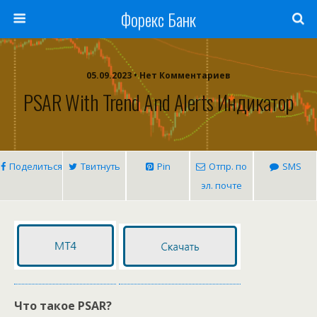
Форекс Банк
05.09.2023 • Нет Комментариев
PSAR With Trend And Alerts Индикатор
Поделиться
Твитнуть
Pin
Отпр. по
SMS
эл. почте
Что такое PSAR?