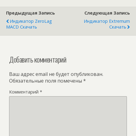
Предыдущая Запись
Следующая Запись
Индикатор ZeroLag
Индикатор Extremum
MACD Скачать
Скачать
Добавить комментарий
Ваш адрес email не будет опубликован.
Обязательные поля помечены
*
Комментарий
*