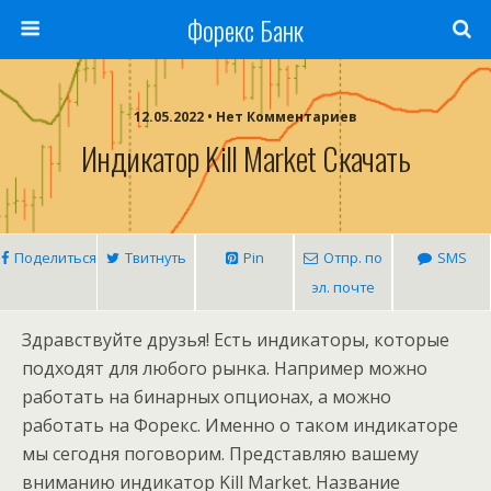
Форекс Банк
12.05.2022 • Нет Комментариев
Индикатор Kill Market Скачать
Поделиться
Твитнуть
Pin
Отпр. по
SMS
эл. почте
Здравствуйте друзья! Есть индикаторы, которые
подходят для любого рынка. Например можно
работать на бинарных опционах, а можно
работать на Форекс. Именно о таком индикаторе
мы сегодня поговорим. Представляю вашему
вниманию индикатор Kill Market. Название