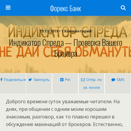
Форекс Банк
19.12.2019 • 1 Комментарий
Индикатор Спреда — Проверка Вашего
Брокера
Поделиться
Твитнуть
Pin
Отпр. по
SMS
эл. почте
Доброго времени суток уважаемые читатели. На
днях, при общении с одним моим хорошим
знакомым, разговор, как то плавно перешел в
обсуждение махинаций от брокеров. Естественно,