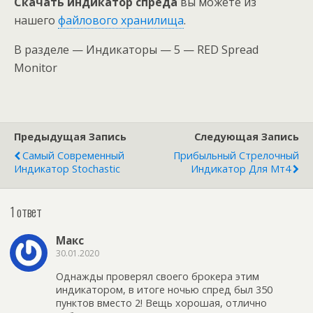
Скачать индикатор спреда
вы можете из
нашего
файлового хранилища
.
В разделе — Индикаторы — 5 — RED Spread
Monitor
Предыдущая Запись
Следующая Запись
Самый Современный
Прибыльный Стрелочный
Индикатор Stochastic
Индикатор Для Мт4
1 ответ
Макс
30.01.2020
Однажды проверял своего брокера этим
индикатором, в итоге ночью спред был 350
пунктов вместо 2! Вещь хорошая, отлично