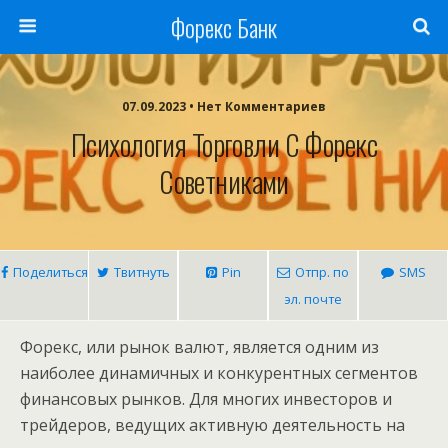
Форекс Банк
07.09.2023 • Нет Комментариев
Психология Торговли С Форекс
Советниками
Поделиться
Твитнуть
Pin
Отпр. по
SMS
эл. почте
Форекс, или рынок валют, является одним из
наиболее динамичных и конкурентных сегментов
финансовых рынков. Для многих инвесторов и
трейдеров, ведущих активную деятельность на